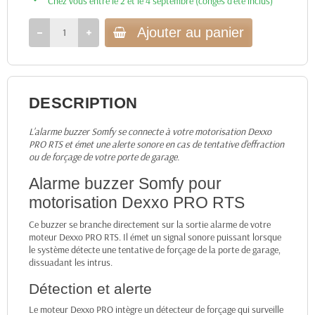
Chez vous entre le 2 et le 4 septembre (congés d’été inclus)
Ajouter au panier
DESCRIPTION
L'alarme buzzer Somfy se connecte à votre motorisation Dexxo
PRO RTS et émet une alerte sonore en cas de tentative d'effraction
ou de forçage de votre porte de garage.
Alarme buzzer Somfy pour
motorisation Dexxo PRO RTS
Ce buzzer se branche directement sur la sortie alarme de votre
moteur Dexxo PRO RTS. Il émet un signal sonore puissant lorsque
le système détecte une tentative de forçage de la porte de garage,
dissuadant les intrus.
Détection et alerte
Le moteur Dexxo PRO intègre un détecteur de forçage qui surveille