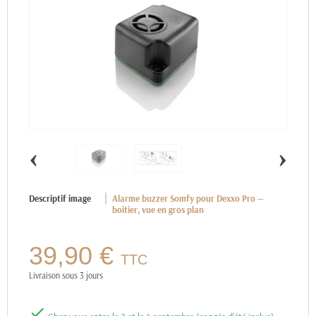
‹
›
Descriptif image
Alarme buzzer Somfy pour Dexxo Pro —
boîtier, vue en gros plan
39,90 €
TTC
Livraison sous 3 jours
