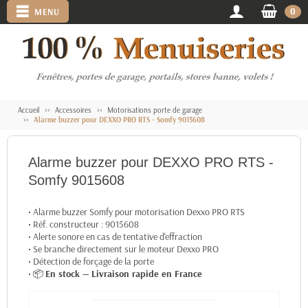
0
MENU
Accueil
Accessoires
Motorisations porte de garage
Alarme buzzer pour DEXXO PRO RTS - Somfy 9015608
Alarme buzzer pour DEXXO PRO RTS -
Somfy 9015608
• Alarme buzzer Somfy pour motorisation Dexxo PRO RTS
• Réf. constructeur : 9015608
• Alerte sonore en cas de tentative d'effraction
• Se branche directement sur le moteur Dexxo PRO
• Détection de forçage de la porte
• 📦
En stock — Livraison rapide en France