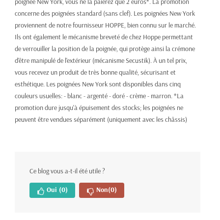
poignée New York, vous ne la paierez que 2 euros*. La promotion
concerne des poignées standard (sans clef). Les poignées New York
proviennent de notre fournisseur HOPPE, bien connu sur le marché.
Ils ont également le mécanisme breveté de chez Hoppe permettant
de verrouiller la position de la poignée, qui protège ainsi la crémone
d'être manipulé de l'extérieur (mécanisme Secustik). À un tel prix,
vous recevez un produit de très bonne qualité, sécurisant et
esthétique. Les poignées New York sont disponibles dans cinq
couleurs usuelles: - blanc - argenté - doré - crème - marron. *La
promotion dure jusqu'à épuisement des stocks; les poignées ne
peuvent être vendues séparément (uniquement avec les châssis)
Ce blog vous a-t-il été utile ?
Oui
(0)
Non
(0)