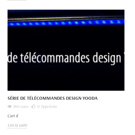
SÉRIE DE TÉLÉCOMMANDES DESIGN YOODA
864 vues
0
Appréciée
L'art d
Lire la suite