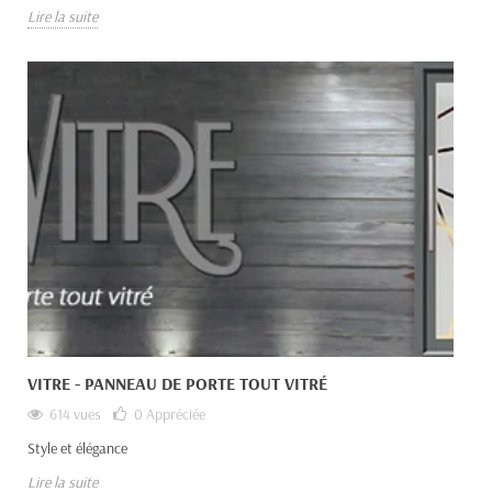
Lire la suite
VITRE - PANNEAU DE PORTE TOUT VITRÉ
614 vues
0
Appréciée
Style et élégance
Lire la suite