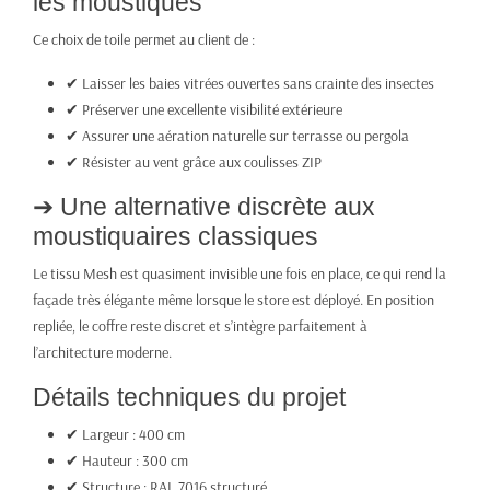
les moustiques
Ce choix de toile permet au client de :
✔ Laisser les baies vitrées ouvertes sans crainte des insectes
✔ Préserver une excellente visibilité extérieure
✔ Assurer une aération naturelle sur terrasse ou pergola
✔ Résister au vent grâce aux coulisses ZIP
➔ Une alternative discrète aux
moustiquaires classiques
Le tissu Mesh est quasiment invisible une fois en place, ce qui rend la
façade très élégante même lorsque le store est déployé. En position
repliée, le coffre reste discret et s’intègre parfaitement à
l’architecture moderne.
Détails techniques du projet
✔ Largeur : 400 cm
✔ Hauteur : 300 cm
✔ Structure : RAL 7016 structuré