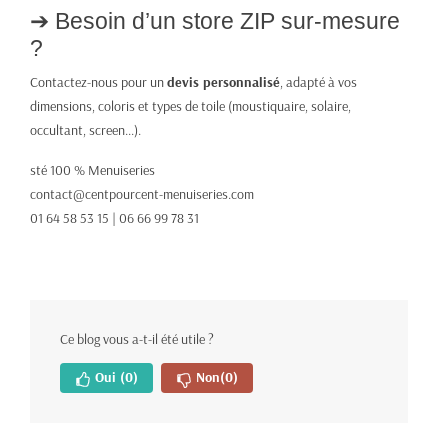
➔ Besoin d’un store ZIP sur-mesure
?
Contactez-nous pour un
devis personnalisé
, adapté à vos
dimensions, coloris et types de toile (moustiquaire, solaire,
occultant, screen...).
sté 100 % Menuiseries
contact@centpourcent-menuiseries.com
01 64 58 53 15 | 06 66 99 78 31
Ce blog vous a-t-il été utile ?
Oui
(0)
Non
(0)