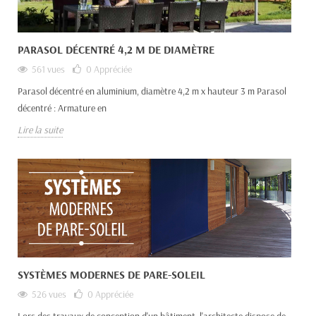
PARASOL DÉCENTRÉ 4,2 M DE DIAMÈTRE
561 vues
0
Appréciée
Parasol décentré en aluminium, diamètre 4,2 m x hauteur 3 m Parasol
décentré : Armature en
Lire la suite
SYSTÈMES MODERNES DE PARE-SOLEIL
526 vues
0
Appréciée
Lors des travaux de conception d'un bâtiment, l'architecte dispose de