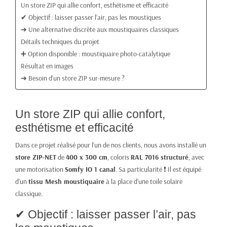
Un store ZIP qui allie confort, esthétisme et efficacité
✔ Objectif : laisser passer l’air, pas les moustiques
➔ Une alternative discrète aux moustiquaires classiques
Détails techniques du projet
➕ Option disponible : moustiquaire photo-catalytique
Résultat en images
➔ Besoin d’un store ZIP sur-mesure ?
Un store ZIP qui allie confort,
esthétisme et efficacité
Dans ce projet réalisé pour l’un de nos clients, nous avons installé un
store ZIP-NET
de
400 x 300 cm
, coloris
RAL 7016 structuré
, avec
une motorisation
Somfy IO 1 canal
. Sa particularité ❗ Il est équipé
d’un
tissu Mesh moustiquaire
à la place d’une toile solaire
classique.
✔ Objectif : laisser passer l’air, pas