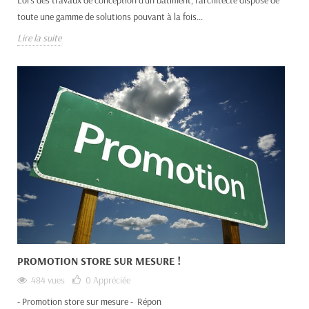
toute une gamme de solutions pouvant à la fois...
Lire la suite
PROMOTION STORE SUR MESURE !
484 vues
0
Appréciée
- Promotion store sur mesure - Répon