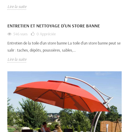
Lire la suite
ENTRETIEN ET NETTOYAGE D'UN STORE BANNE
546 vues
0
Appréciée
Entretien de la toile d'un store banne La toile d'un store banne peut se
salir : taches, dépôts, poussières, sables,...
Lire la suite