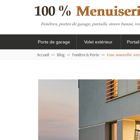
Porte de garage
Volet extérieur
Portai
Accueil
Blog
Fenêtre & Porte
Une nouvelle ver