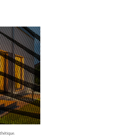
thétique.