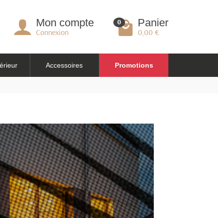
Mon compte
Panier
0
Connexion
0,00 €
érieur
Accessoires
Promotions