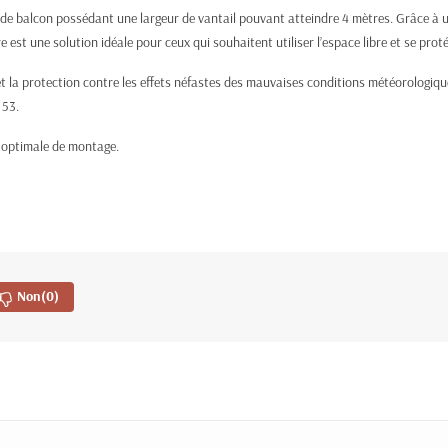
e balcon possédant une largeur de vantail pouvant atteindre 4 mètres. Grâce à un fi
e est une solution idéale pour ceux qui souhaitent utiliser l’espace libre et se proté
t la protection contre les effets néfastes des mauvaises conditions météorologique
 53.
é optimale de montage.
Non
(0)