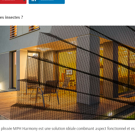
es insectes ?
e plissée MPH Harmony est une solution idéale combinant aspect fonctionnel et es