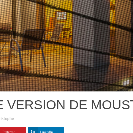
 VERSION DE MOUS
ristophe
Pinterest
LinkedIn