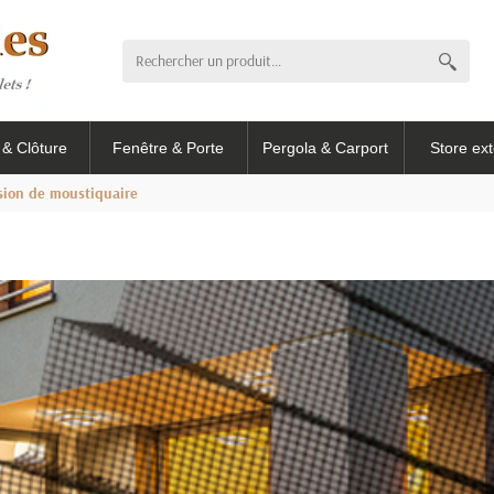
l & Clôture
Fenêtre & Porte
Pergola & Carport
Store ext
sion de moustiquaire