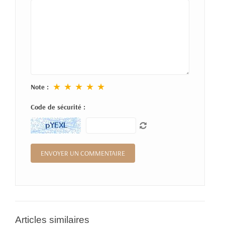
★
★
★
★
★
Note :
Code de sécurité :
Articles similaires