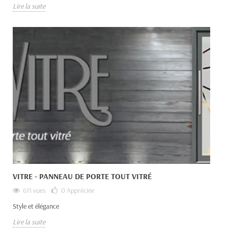
Lire la suite
VITRE - PANNEAU DE PORTE TOUT VITRÉ
611 vues
0
Appréciée
Style et élégance
Lire la suite