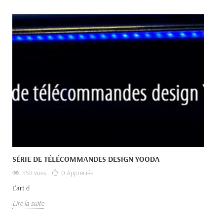
SÉRIE DE TÉLÉCOMMANDES DESIGN YOODA
858 vues
0
Appréciée
L'art d
Lire la suite