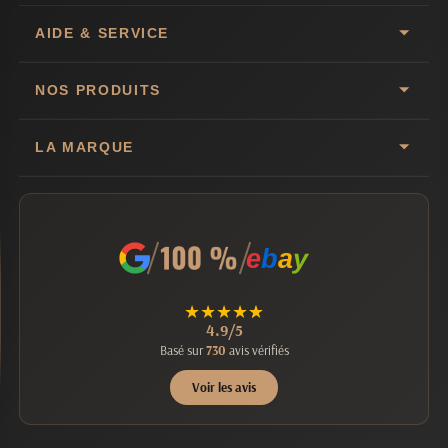
AIDE & SERVICE
NOS PRODUITS
LA MARQUE
e
b
a
y
★
★
★
★
★
4.9/5
Basé sur
730
avis vérifiés
Voir les avis