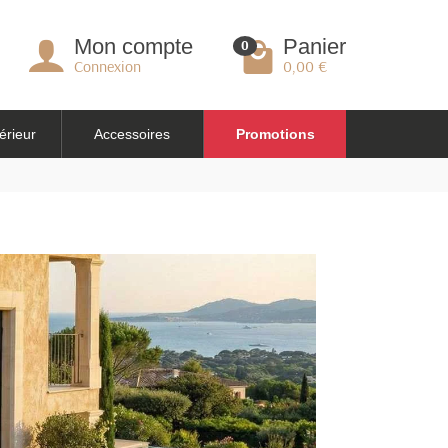
Mon compte
Panier
0
Connexion
0,00 €
érieur
Accessoires
Promotions