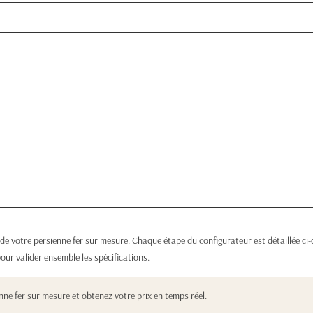
 votre persienne fer sur mesure. Chaque étape du configurateur est détaillée ci-d
ur valider ensemble les spécifications.
nne fer sur mesure
et obtenez votre prix en temps réel.