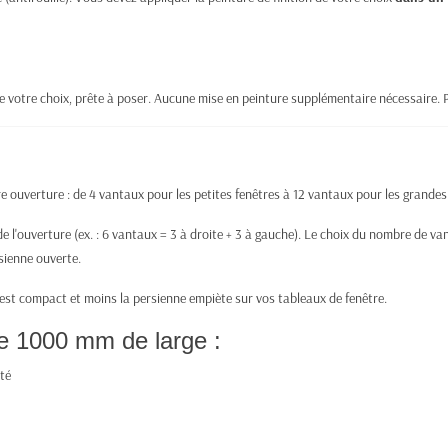
 de votre choix, prête à poser. Aucune mise en peinture supplémentaire nécessaire. 
 ouverture : de 4 vantaux pour les petites fenêtres à 12 vantaux pour les grandes
e l'ouverture (ex. : 6 vantaux = 3 à droite + 3 à gauche). Le choix du nombre de v
rsienne ouverte.
i est compact et moins la persienne empiète sur vos tableaux de fenêtre.
e 1000 mm de large :
té