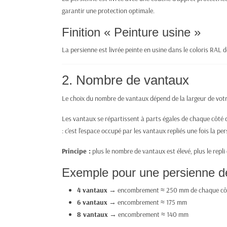
garantir une protection optimale.
Finition « Peinture usine »
La persienne est livrée peinte en usine dans le coloris RAL
2. Nombre de vantaux
Le choix du nombre de vantaux dépend de la largeur de votre
Les vantaux se répartissent à parts égales de chaque côté d
: c'est l'espace occupé par les vantaux repliés une fois la pe
Principe :
plus le nombre de vantaux est élevé, plus le repl
Exemple pour une persienne d
4 vantaux
→ encombrement ≈ 250 mm de chaque cô
6 vantaux
→ encombrement ≈ 175 mm
8 vantaux
→ encombrement ≈ 140 mm