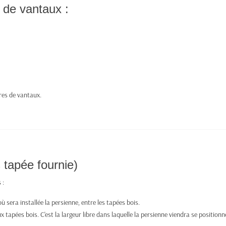
 de vantaux :
es de vantaux.
 tapée fournie)
 :
sera installée la persienne, entre les tapées bois.
 tapées bois. C'est la largeur libre dans laquelle la persienne viendra se positionn