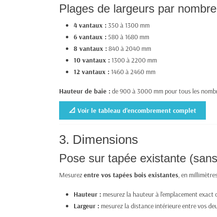
Plages de largeurs par nombre
4 vantaux :
350 à 1300 mm
6 vantaux :
580 à 1680 mm
8 vantaux :
840 à 2040 mm
10 vantaux :
1300 à 2200 mm
12 vantaux :
1460 à 2460 mm
Hauteur de baie :
de 900 à 3000 mm pour tous les nombr
📐 Voir le tableau d'encombrement complet
3. Dimensions
Pose sur tapée existante (sans
Mesurez
entre vos tapées bois existantes
, en millimètres
Hauteur :
mesurez la hauteur à l'emplacement exact où 
Largeur :
mesurez la distance intérieure entre vos deux