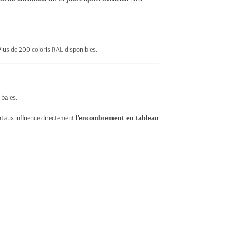
Plus de 200 coloris RAL disponibles.
 baies.
antaux influence directement
l'encombrement en tableau