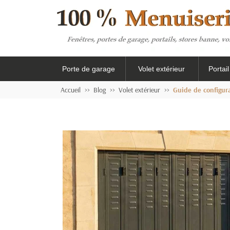
Porte de garage
Volet extérieur
Portai
Accueil
Blog
Volet extérieur
Guide de configura