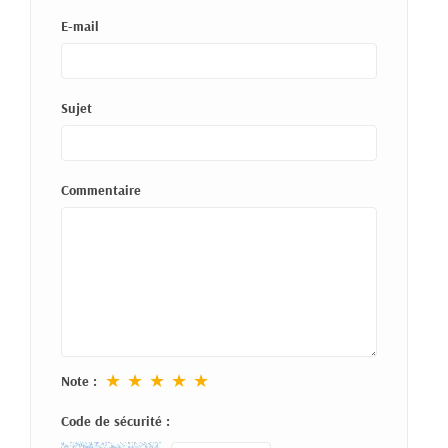
E-mail
Sujet
Commentaire
★
★
★
★
★
Note :
Code de sécurité :