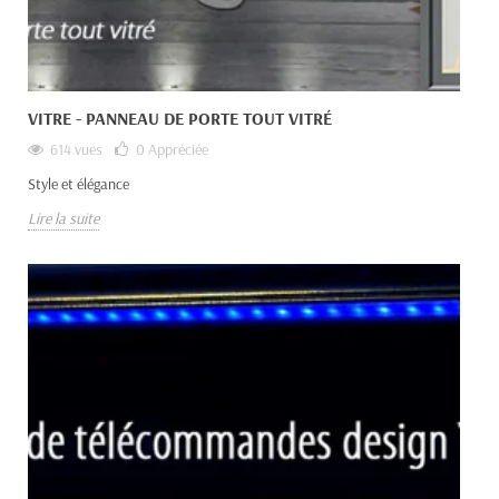
VITRE - PANNEAU DE PORTE TOUT VITRÉ
614 vues
0
Appréciée
Style et élégance
Lire la suite