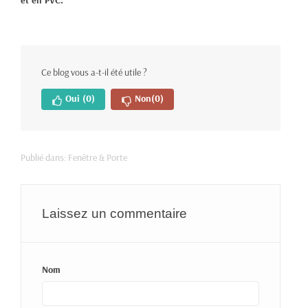
et en PVC.
Ce blog vous a-t-il été utile ?
Oui
(0)
Non
(0)
Publié dans:
Fenêtre & Porte
Laissez un commentaire
Nom