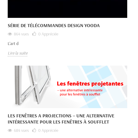
SÉRIE DE TÉLÉCOMMANDES DESIGN YOODA
864 vues
0
Appréciée
L'art d
Lire la suite
LES FENÊTRES A PROJECTIONS – UNE ALTERNATIVE
INTÉRESSANTE POUR LES FENÊTRES À SOUFFLET
684 vues
0
Appréciée