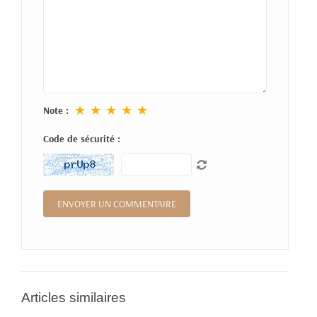
★
★
★
★
★
Note :
Code de sécurité :
Articles similaires