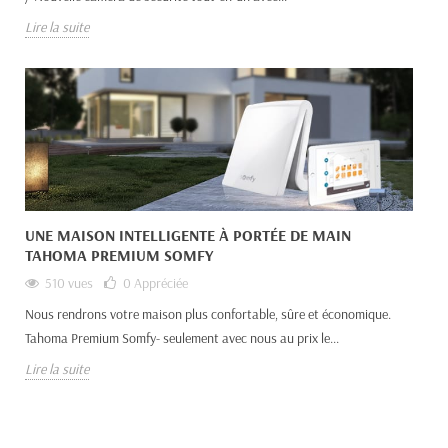
Lire la suite
UNE MAISON INTELLIGENTE À PORTÉE DE MAIN
TAHOMA PREMIUM SOMFY
510 vues
0
Appréciée
Nous rendrons votre maison plus confortable, sûre et économique.
Tahoma Premium Somfy- seulement avec nous au prix le...
Lire la suite