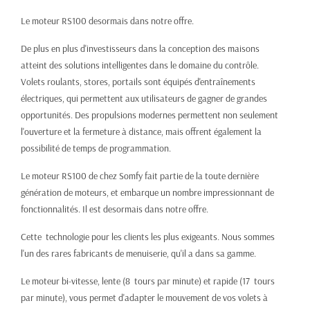
Le moteur RS100 desormais dans notre offre.
De plus en plus d'investisseurs dans la conception des maisons
atteint des solutions intelligentes dans le domaine du contrôle.
Volets roulants, stores, portails sont équipés d'entraînements
électriques, qui permettent aux utilisateurs de gagner de grandes
opportunités. Des propulsions modernes permettent non seulement
l'ouverture et la fermeture à distance, mais offrent également la
possibilité de temps de programmation.
Le moteur RS100 de chez Somfy fait partie de la toute dernière
génération de moteurs, et embarque un nombre impressionnant de
fonctionnalités. Il est desormais dans notre offre.
Cette technologie pour les clients les plus exigeants. Nous sommes
l'un des rares fabricants de menuiserie, qu'il a dans sa gamme.
Le moteur bi-vitesse, lente (8 tours par minute) et rapide (17 tours
par minute), vous permet d'adapter le mouvement de vos volets à