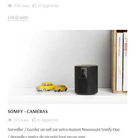
530 vues
0
Appréciée
Lire la suite
SOMFY - CAMÉRAS
575 vues
0
Appréciée
Surveiller / Gardez un oeil sur votre maison Nouveauté Somfy One
/ Nouvelle caméra de sécurité tout-en-un avec...