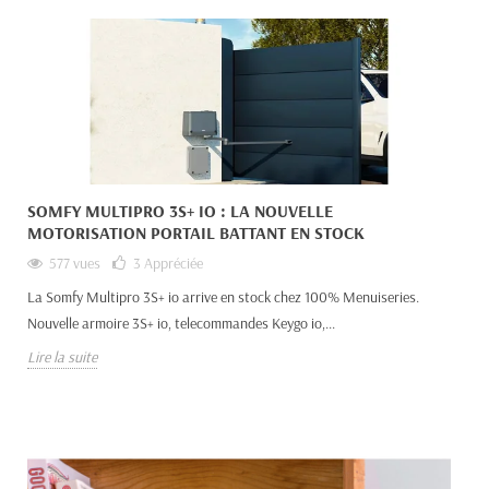
SOMFY MULTIPRO 3S+ IO : LA NOUVELLE
MOTORISATION PORTAIL BATTANT EN STOCK
577 vues
3
Appréciée
La Somfy Multipro 3S+ io arrive en stock chez 100% Menuiseries.
Nouvelle armoire 3S+ io, telecommandes Keygo io,...
Lire la suite