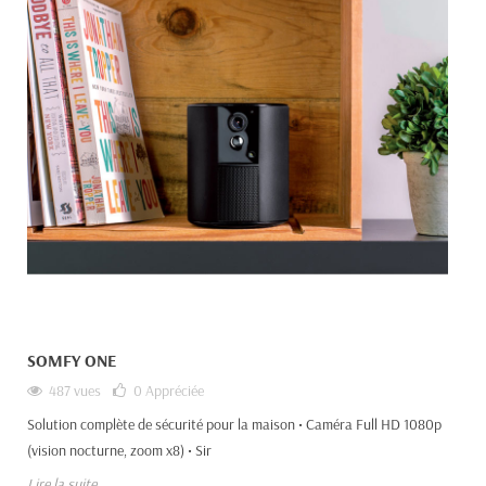
SOMFY ONE
487 vues
0
Appréciée
Solution complète de sécurité pour la maison • Caméra Full HD 1080p
(vision nocturne, zoom x8) • Sir
Lire la suite