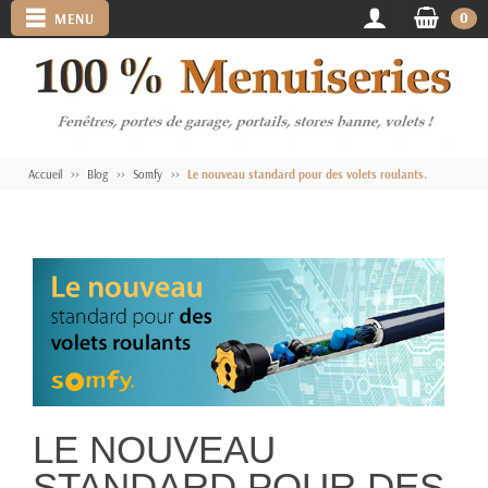
0
MENU
Accueil
Blog
Somfy
Le nouveau standard pour des volets roulants.
LE NOUVEAU
STANDARD POUR DES