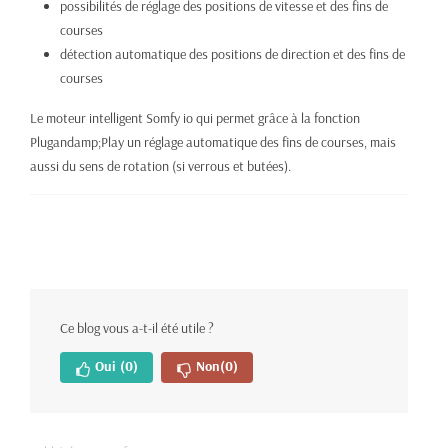
possibilités de réglage des positions de vitesse et des fins de
courses
détection automatique des positions de direction et des fins de
courses
Le moteur intelligent Somfy io qui permet grâce à la fonction
Plugandamp;Play un réglage automatique des fins de courses, mais
aussi du sens de rotation (si verrous et butées).
Ce blog vous a-t-il été utile ?
Oui
(0)
Non
(0)