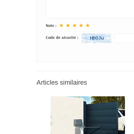
★
★
★
★
★
Note :
Code de sécurité :
Articles similaires