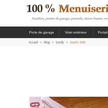
Porte de garage
Volet extérieur
Portai
Accueil
Blog
Somfy
Somfy ONE