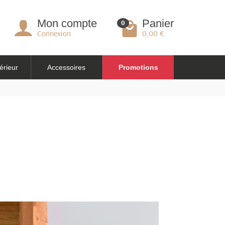
Mon compte
Panier
0
Connexion
0,00 €
érieur
Accessoires
Promotions