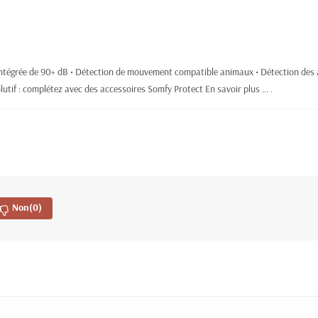
intégrée de 90+ dB • Détection de mouvement compatible animaux • Détection des 
lutif : complétez avec des accessoires Somfy Protect
En savoir plus ... .
Non
(0)