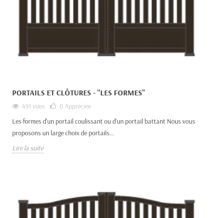
PORTAILS ET CLÔTURES - "LES FORMES"
491 vues
0
Appréciée
Les formes d'un portail coulissant ou d'un portail battant Nous vous
proposons un large choix de portails...
Lire la suite