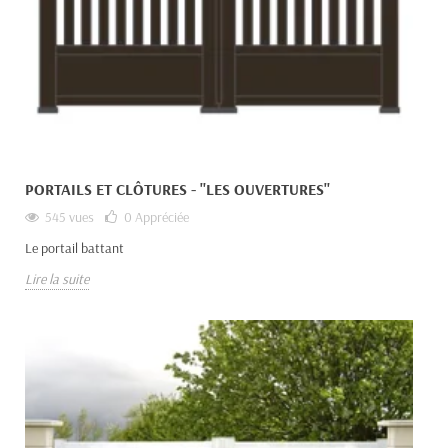
PORTAILS ET CLÔTURES - "LES OUVERTURES"
545 vues
0
Appréciée
Le portail battant
Lire la suite