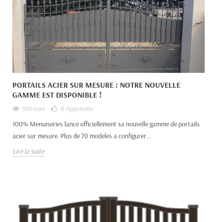
PORTAILS ACIER SUR MESURE : NOTRE NOUVELLE
GAMME EST DISPONIBLE !
591 vues
0
Appréciée
100% Menuiseries lance officiellement sa nouvelle gamme de portails
acier sur mesure. Plus de 70 modeles a configurer...
Lire la suite