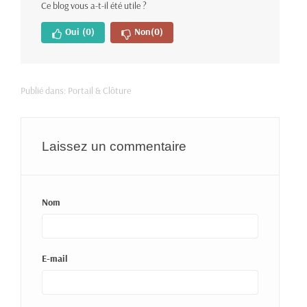
Ce blog vous a-t-il été utile ?
Oui
(0)
Non
(0)
Publié dans:
Portail & Clôture
Laissez un commentaire
Nom
E-mail