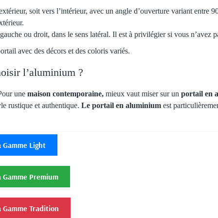
l’extérieur, soit vers l’intérieur, avec un angle d’ouverture variant entre
xtérieur.
 gauche ou droit, dans le sens latéral. Il est à privilégier si vous n’avez 
rtail avec des décors et des coloris variés.
oisir l’aluminium ?
 Pour une
maison contemporaine,
mieux vaut miser sur un
portail en
le rustique et authentique.
Le portail en aluminium
est particulièremen
 la Gamme Light
e la Gamme Premium
 la Gamme Tradition