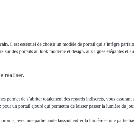
rain
, il est essentiel de choisir un modèle de portail qui s’intègre parfai
ix sur des portails au look
moderne
et design, aux lignes élégantes et a
e réaliser.
es permet de s’abriter totalement des regards indiscrets, vous assurant a
 pour un portail ajouré qui permettra de laisser passer la lumière du jour
promis, avec une partie haute laissant entrer la lumière et une partie ba