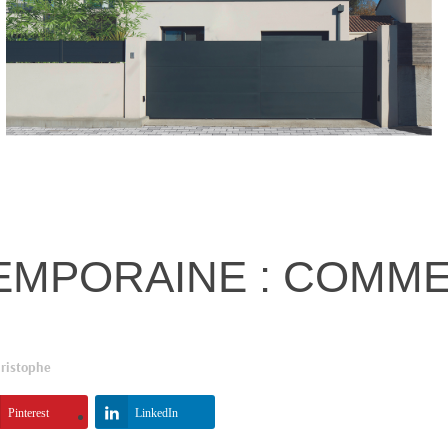
MPORAINE : COMME
ristophe
Pinterest
LinkedIn