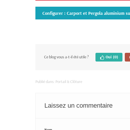
Configurer : Carport et Pergola aluminium s
Ce blog vous a-t-il été utile ?
Oui
(0)
Publié dans:
Portail & Clôture
Laissez un commentaire
Nom