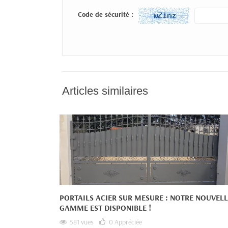
Code de sécurité :
Articles similaires
PORTAILS ACIER SUR MESURE : NOTRE NOUVELL
GAMME EST DISPONIBLE !
581 vues
0
Appréciée