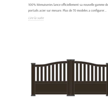
100% Menuiseries lance officiellement sa nouvelle gamme d
portails acier sur mesure. Plus de 70 modeles a configurer...
Lire la suite