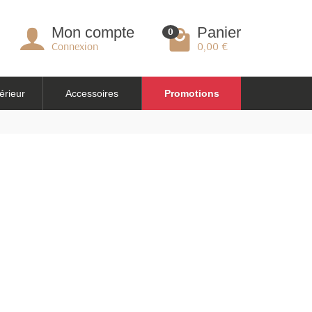
Mon compte
Panier
0
Connexion
0,00 €
érieur
Accessoires
Promotions