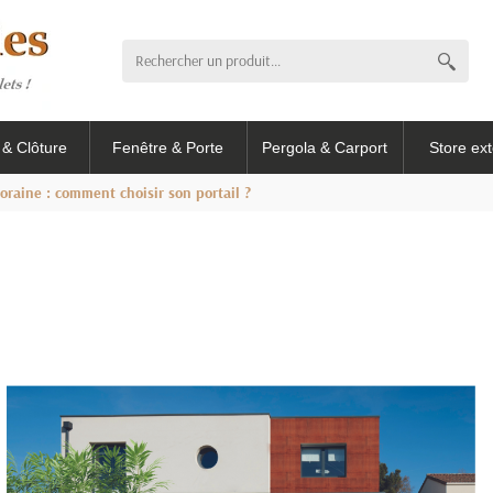
l & Clôture
Fenêtre & Porte
Pergola & Carport
Store ext
raine : comment choisir son portail ?