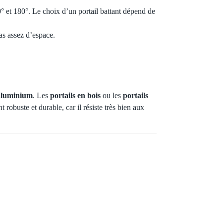
 90° et 180°. Le choix d’un portail battant dépend de
pas assez d’espace.
 aluminium
. Les
portails en bois
ou les
portails
t robuste et durable, car il résiste très bien aux