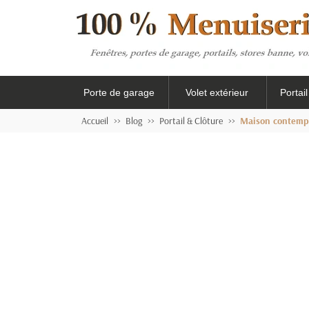
Porte de garage
Volet extérieur
Portai
Accueil
Blog
Portail & Clôture
Maison contempo