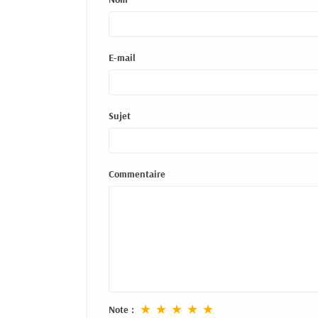
E-mail
Sujet
Commentaire
★
★
★
★
★
Note :