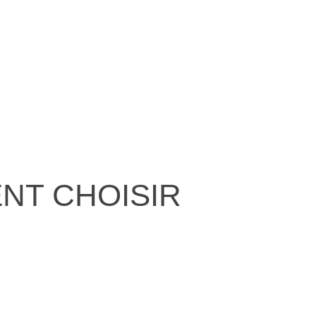
NT CHOISIR
Pu