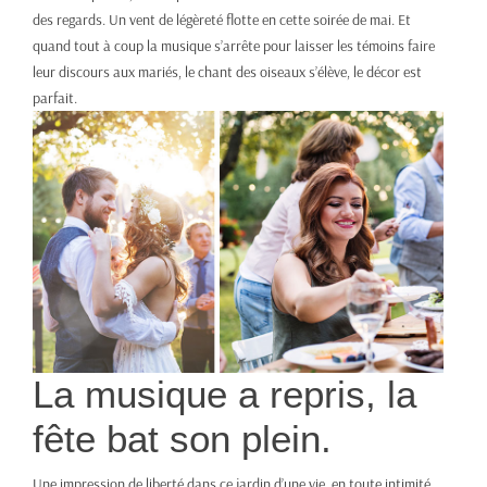
des regards. Un vent de légèreté flotte en cette soirée de mai. Et
quand tout à coup la musique s’arrête pour laisser les témoins faire
leur discours aux mariés, le chant des oiseaux s’élève, le décor est
parfait.
La musique a repris, la
fête bat son plein.
Une impression de liberté dans ce jardin d’une vie, en toute intimité.