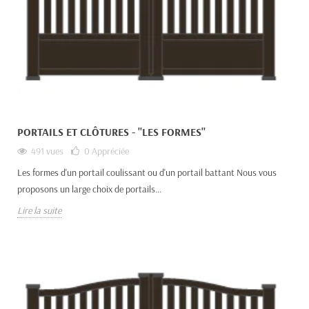
PORTAILS ET CLÔTURES - "LES FORMES"
491 vues
0
Appréciée
Les formes d'un portail coulissant ou d'un portail battant Nous vous
proposons un large choix de portails...
Lire la suite