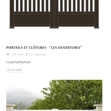
PORTAILS ET CLÔTURES - "LES OUVERTURES"
545 vues
0
Appréciée
Le portail battant
Lire la suite