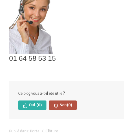
01 64 58 53 15
Ce blog vous a-t-il été utile ?
Oui
(0)
Non
(0)
Publié dans:
Portail & Clôture