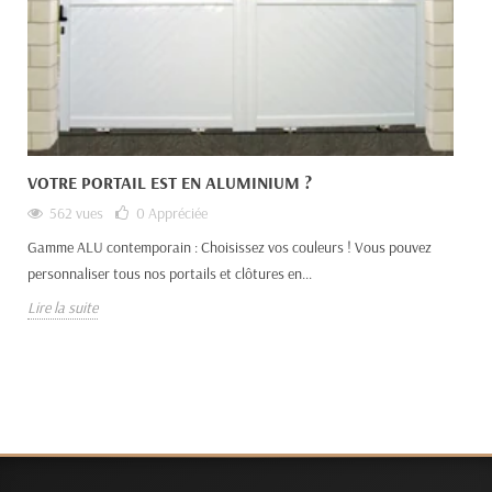
VOTRE PORTAIL EST EN ALUMINIUM ?
562 vues
0
Appréciée
Gamme ALU contemporain : Choisissez vos couleurs ! Vous pouvez
personnaliser tous nos portails et clôtures en...
Lire la suite