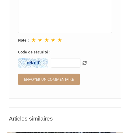
★
★
★
★
★
Note :
Code de sécurité :
Articles similaires