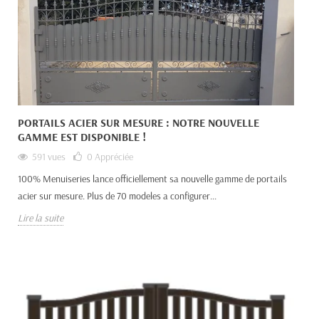
PORTAILS ACIER SUR MESURE : NOTRE NOUVELLE
GAMME EST DISPONIBLE !
591 vues
0
Appréciée
100% Menuiseries lance officiellement sa nouvelle gamme de portails
acier sur mesure. Plus de 70 modeles a configurer...
Lire la suite