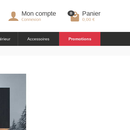
Mon compte
Panier
0
Connexion
0,00 €
érieur
Accessoires
Promotions