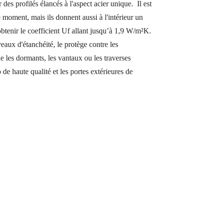
des profilés élancés à l'aspect acier unique. Il est
e moment, mais ils donnent aussi à l'intérieur un
obtenir le coefficient Uf allant jusqu’à 1,9 W/m²K.
veaux d'étanchéité, le protège contre les
ue les dormants, les vantaux ou les traverses
de haute qualité et les portes extérieures de