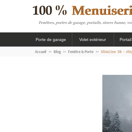
Porte de garage
Volet extérieur
Portai
Accueil
Blog
Fenêtre & Porte
SlimLine 38 – élé