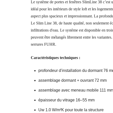
Le système de portes et fenêtres SlimLine 38 c’est un
idéal pour les intérieurs de style loft et les logeme
aspect plus spacieux et impressionnant. La profondeu
Le Slim Line 38, de haute qualité, non seulement éclai
infiltrations d'eau. Le système est disponible en troi
peuvent être mélangés librement entre les variantes. 
serrures FUHR.
Caractéristiques techniques :
profondeur d'installation du dormant 76 
assemblage dormant + ouvrant 72 mm
assemblage avec meneau mobile 111 m
épaisseur du vitrage 16–55 mm
Uw 1.0 W/m²K pour toute la structure