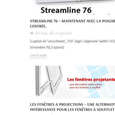
STREAMLINE 76 – MAINTENANT AVEC LA POIGN
CENTRÉE.
501 vues
0
Appréciée
[caption id="attachment_750" align="alignnone" width="672
Streamline 76[/caption]
Lire la suite
LES FENÊTRES A PROJECTIONS – UNE ALTERNATI
INTÉRESSANTE POUR LES FENÊTRES À SOUFFLET