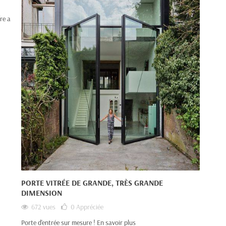
fre a
PORTE VITRÉE DE GRANDE, TRÈS GRANDE
DIMENSION
672 vues
0
Appréciée
Porte d'entrée sur mesure ! En savoir plus