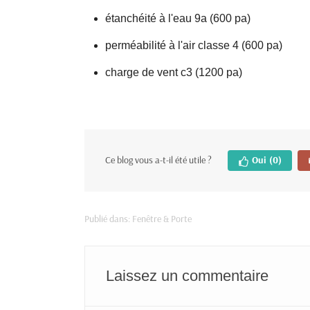
étanchéité à l'eau 9a (600 pa)
perméabilité à l'air classe 4 (600 pa)
charge de vent c3 (1200 pa)
Ce blog vous a-t-il été utile ?
Oui
(0)
Publié dans:
Fenêtre & Porte
Laissez un commentaire