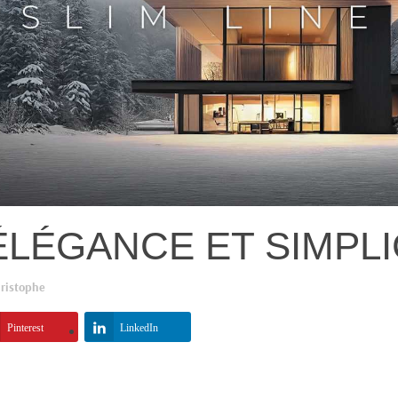
 ÉLÉGANCE ET SIMPL
ristophe
Pinterest
LinkedIn