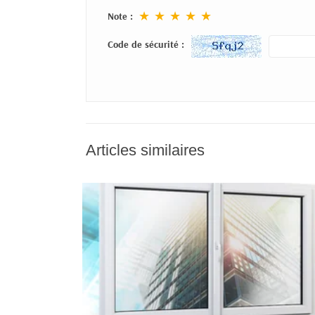
★
★
★
★
★
Note :
Code de sécurité :
Articles similaires