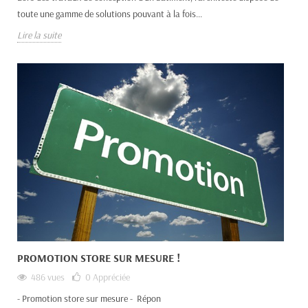
toute une gamme de solutions pouvant à la fois...
Lire la suite
PROMOTION STORE SUR MESURE !
486 vues
0
Appréciée
- Promotion store sur mesure - Répon