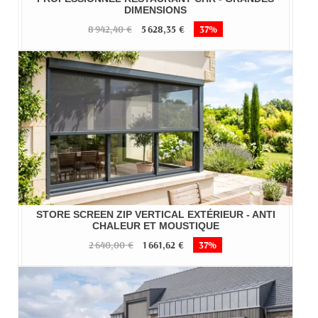
DIMENSIONS
8 942,40 €
5 628,35 €
37%
STORE SCREEN ZIP VERTICAL EXTÉRIEUR - ANTI
CHALEUR ET MOUSTIQUE
2 640,00 €
1 661,62 €
37%