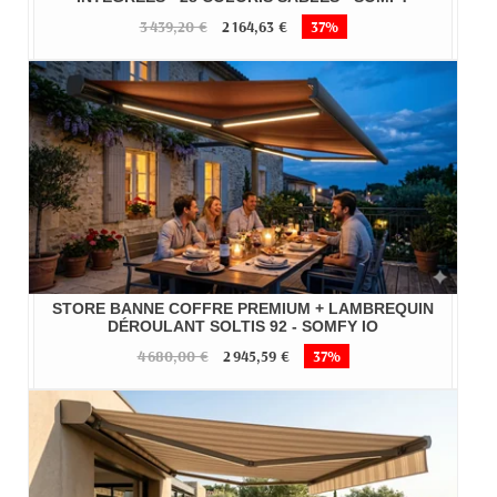
3 439,20 €
2 164,63 €
37%
STORE BANNE COFFRE PREMIUM + LAMBREQUIN
DÉROULANT SOLTIS 92 - SOMFY IO
4 680,00 €
2 945,59 €
37%