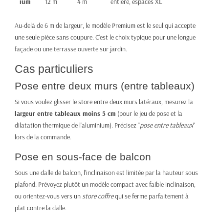
ium
12 m
4 m
entière, espaces XL
Au-delà de 6 m de largeur, le modèle Premium est le seul qui accepte
une seule pièce sans coupure. C'est le choix typique pour une longue
façade ou une terrasse ouverte sur jardin.
Cas particuliers
Pose entre deux murs (entre tableaux)
Si vous voulez glisser le store entre deux murs latéraux, mesurez la
largeur entre tableaux moins 5 cm
(pour le jeu de pose et la
dilatation thermique de l'aluminium). Précisez "
pose entre tableaux
"
lors de la commande.
Pose en sous-face de balcon
Sous une dalle de balcon, l'inclinaison est limitée par la hauteur sous
plafond. Prévoyez plutôt un modèle compact avec faible inclinaison,
ou orientez-vous vers un
store coffre
qui se ferme parfaitement à
plat contre la dalle.