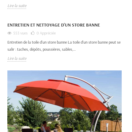
Lire la suite
ENTRETIEN ET NETTOYAGE D'UN STORE BANNE
553 vues
0
Appréciée
Entretien de la toile d'un store banne La toile d'un store banne peut se
salir : taches, dépôts, poussières, sables,...
Lire la suite