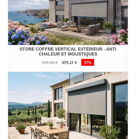
STORE COFFRE VERTICAL EXTÉRIEUR - ANTI
CHALEUR ET MOUSTIQUES
729,60 €
459,21 €
37%