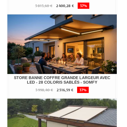
3 813,60 €
2 400,28 €
37%
STORE BANNE COFFRE GRANDE LARGEUR AVEC
LED - 28 COLORIS SABLÉS - SOMFY
3 998,40 €
2 516,59 €
37%