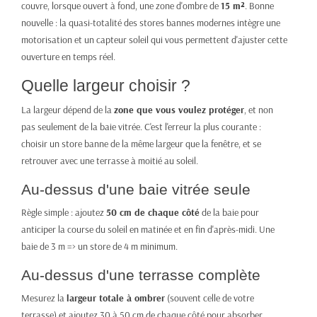
couvre, lorsque ouvert à fond, une zone d'ombre de
15 m²
. Bonne
nouvelle : la quasi-totalité des stores bannes modernes intègre une
motorisation et un capteur soleil qui vous permettent d'ajuster cette
ouverture en temps réel.
Quelle largeur choisir ?
La largeur dépend de la
zone que vous voulez protéger
, et non
pas seulement de la baie vitrée. C'est l'erreur la plus courante :
choisir un store banne de la même largeur que la fenêtre, et se
retrouver avec une terrasse à moitié au soleil.
Au-dessus d'une baie vitrée seule
Règle simple : ajoutez
50 cm de chaque côté
de la baie pour
anticiper la course du soleil en matinée et en fin d'après-midi. Une
baie de 3 m => un store de 4 m minimum.
Au-dessus d'une terrasse complète
Mesurez la
largeur totale à ombrer
(souvent celle de votre
terrasse) et ajoutez 30 à 50 cm de chaque côté pour absorber