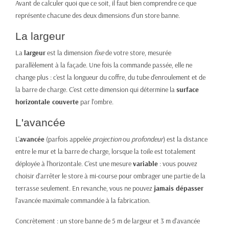
Avant de calculer quoi que ce soit, il faut bien comprendre ce que
représente chacune des deux dimensions d'un store banne.
La largeur
La
largeur
est la dimension
fixe
de votre store, mesurée
parallèlement à la façade. Une fois la commande passée, elle ne
change plus : c'est la longueur du coffre, du tube d'enroulement et de
la barre de charge. C'est cette dimension qui détermine la
surface
horizontale couverte
par l'ombre.
L'avancée
L'
avancée
(parfois appelée
projection
ou
profondeur
) est la distance
entre le mur et la barre de charge, lorsque la toile est totalement
déployée à l'horizontale. C'est une mesure
variable
: vous pouvez
choisir d'arrêter le store à mi-course pour ombrager une partie de la
terrasse seulement. En revanche, vous ne pouvez
jamais dépasser
l'avancée maximale commandée à la fabrication.
Concrètement : un store banne de 5 m de largeur et 3 m d'avancée