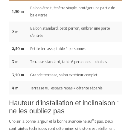
Balcon étroit, fenêtre simple, protéger une partie de
1,50 m
baie vitrée
Balcon standard, petit perron, ombrer une porte
2 m
d'entrée
2,50 m
Petite terrasse, table 4 personnes
3 m
Terrasse standard, table 6 personnes + chaises
3,50 m
Grande terrasse, salon extérieur complet
4 m
Terrasse XL, espace repas + détente séparés
Hauteur d'installation et inclinaison :
ne les oubliez pas
Choisir la bonne largeur et la bonne avancée ne suffit pas. Deux
contraintes techniques vont déterminer si le store est réellement