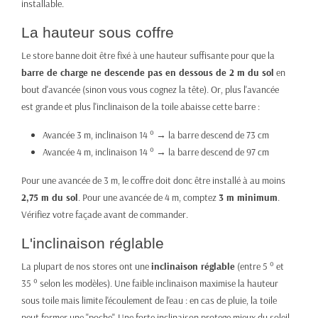
installable.
La hauteur sous coffre
Le store banne doit être fixé à une hauteur suffisante pour que la
barre de charge ne descende pas en dessous de 2 m du sol
en
bout d'avancée (sinon vous vous cognez la tête). Or, plus l'avancée
est grande et plus l'inclinaison de la toile abaisse cette barre :
Avancée 3 m, inclinaison 14 ° → la barre descend de 73 cm
Avancée 4 m, inclinaison 14 ° → la barre descend de 97 cm
Pour une avancée de 3 m, le coffre doit donc être installé à au moins
2,75 m du sol
. Pour une avancée de 4 m, comptez
3 m minimum
.
Vérifiez votre façade avant de commander.
L'inclinaison réglable
La plupart de nos stores ont une
inclinaison réglable
(entre 5 ° et
35 ° selon les modèles). Une faible inclinaison maximise la hauteur
sous toile mais limite l'écoulement de l'eau : en cas de pluie, la toile
peut former une "poche". Une forte inclinaison protege mieux du soleil