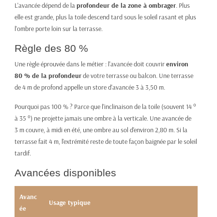
L'avancée dépend de la
profondeur de la zone à ombrager
. Plus
elle est grande, plus la toile descend tard sous le soleil rasant et plus
l'ombre porte loin sur la terrasse.
Règle des 80 %
Une règle éprouvée dans le métier : l'avancée doit couvrir
environ
80 % de la profondeur
de votre terrasse ou balcon. Une terrasse
de 4 m de profond appelle un store d'avancée 3 à 3,50 m.
Pourquoi pas 100 % ? Parce que l'inclinaison de la toile (souvent 14 °
à 35 °) ne projette jamais une ombre à la verticale. Une avancée de
3 m couvre, à midi en été, une ombre au sol d'environ 2,80 m. Si la
terrasse fait 4 m, l'extrémité reste de toute façon baignée par le soleil
tardif.
Avancées disponibles
Avanc
Usage typique
ée