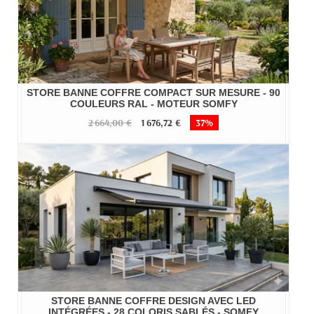
STORE BANNE COFFRE COMPACT SUR MESURE - 90
COULEURS RAL - MOTEUR SOMFY
2 664,00 €
1 676,72 €
37%
STORE BANNE COFFRE DESIGN AVEC LED
INTÉGRÉES - 28 COLORIS SABLÉS - SOMFY