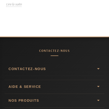
Lire la suite
CONTACTEZ-NOUS
CONTACTEZ-NOUS
AIDE & SERVICE
NOS PRODUITS