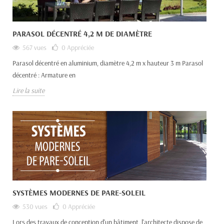
PARASOL DÉCENTRÉ 4,2 M DE DIAMÈTRE
567 vues
0
Appréciée
Parasol décentré en aluminium, diamètre 4,2 m x hauteur 3 m Parasol
décentré : Armature en
Lire la suite
SYSTÈMES MODERNES DE PARE-SOLEIL
530 vues
0
Appréciée
Lors des travaux de conception d'un bâtiment, l'architecte dispose de