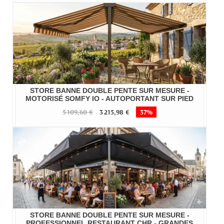
STORE BANNE DOUBLE PENTE SUR MESURE -
MOTORISÉ SOMFY IO - AUTOPORTANT SUR PIED
5 109,60 €
3 215,98 €
37%
STORE BANNE DOUBLE PENTE SUR MESURE -
PROFESSIONNEL RESTAURANT CHR - GRANDES