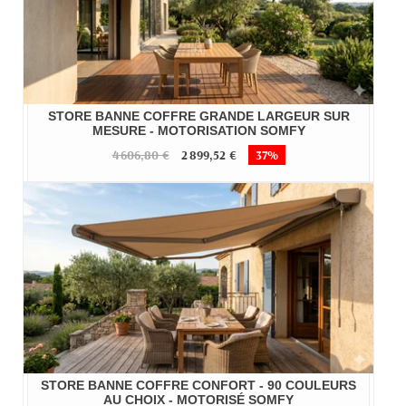
STORE BANNE COFFRE GRANDE LARGEUR SUR
MESURE - MOTORISATION SOMFY
4 606,80 €
2 899,52 €
37%
STORE BANNE COFFRE CONFORT - 90 COULEURS
AU CHOIX - MOTORISÉ SOMFY