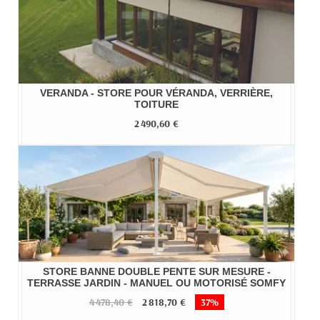
VERANDA - STORE POUR VÉRANDA, VERRIÈRE,
TOITURE
2 490,60 €
STORE BANNE DOUBLE PENTE SUR MESURE -
TERRASSE JARDIN - MANUEL OU MOTORISÉ SOMFY
4 478,40 €
2 818,70 €
37%