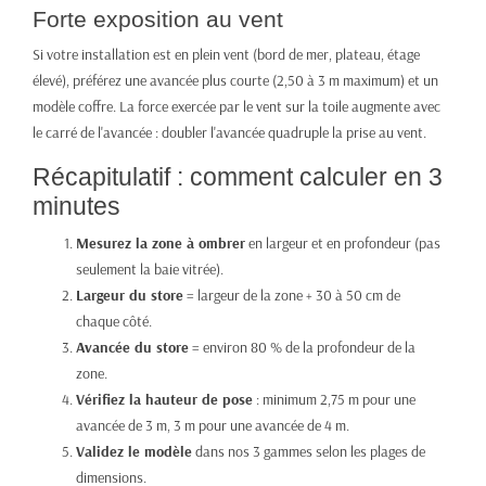
Forte exposition au vent
Si votre installation est en plein vent (bord de mer, plateau, étage
élevé), préférez une avancée plus courte (2,50 à 3 m maximum) et un
modèle coffre. La force exercée par le vent sur la toile augmente avec
le carré de l'avancée : doubler l'avancée quadruple la prise au vent.
Récapitulatif : comment calculer en 3
minutes
Mesurez la zone à ombrer
en largeur et en profondeur (pas
seulement la baie vitrée).
Largeur du store
= largeur de la zone + 30 à 50 cm de
chaque côté.
Avancée du store
= environ 80 % de la profondeur de la
zone.
Vérifiez la hauteur de pose
: minimum 2,75 m pour une
avancée de 3 m, 3 m pour une avancée de 4 m.
Validez le modèle
dans nos 3 gammes selon les plages de
dimensions.